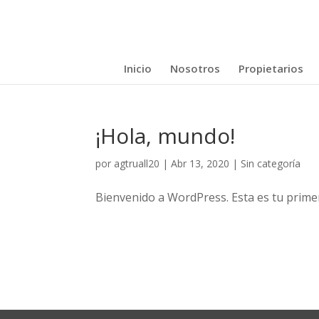
Inicio
Nosotros
Propietarios
¡Hola, mundo!
por
agtruall20
|
Abr 13, 2020
|
Sin categoría
Bienvenido a WordPress. Esta es tu primera