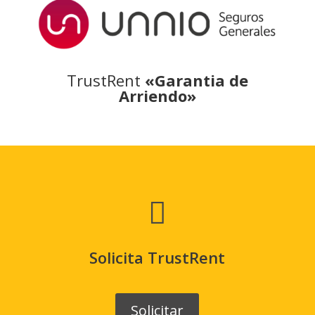
TrustRent
«Garantia de
Arriendo»

Solicita TrustRent
Solicitar